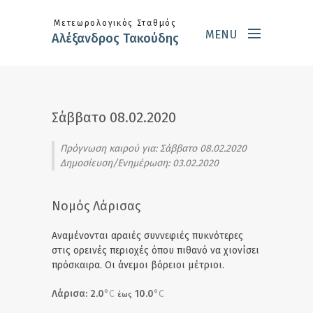
Skip to main content
Μετεωρολογικός Σταθμός
MENU
Αλέξανδρος Τακούδης
Σάββατο 08.02.2020
Πρόγνωση καιρού για:
Σάββατο 08.02.2020
Δημοσίευση/Ενημέρωση: 03.02.2020
Νομός Λάρισας
Αναμένονται αραιές συννεφιές πυκνότερες
στις ορεινές περιοχές όπου πιθανό να χιονίσει
πρόσκαιρα. Οι άνεμοι βόρειοι μέτριοι.
Λάρισα: 2.0
°C
10.0
°C
έως