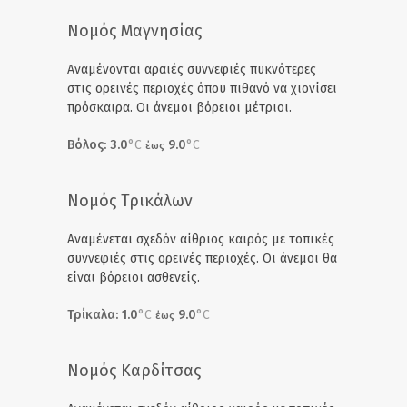
Νομός Μαγνησίας
Αναμένονται αραιές συννεφιές πυκνότερες
στις ορεινές περιοχές όπου πιθανό να χιονίσει
πρόσκαιρα. Οι άνεμοι βόρειοι μέτριοι.
Βόλος: 3.0
°C
9.0
°C
έως
Νομός Τρικάλων
Αναμένεται σχεδόν αίθριος καιρός με τοπικές
συννεφιές στις ορεινές περιοχές. Οι άνεμοι θα
είναι βόρειοι ασθενείς.
Τρίκαλα: 1.0
°C
9.0
°C
έως
Νομός Καρδίτσας