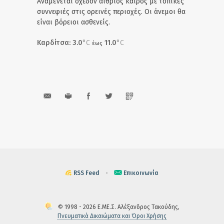
Αναμένεται σχεδόν αίθριος καιρός με τοπικές
συννεφιές στις ορεινές περιοχές. Οι άνεμοι θα
είναι βόρειοι ασθενείς.
Καρδίτσα: 3.0
°C
11.0
°C
έως
RSS Feed
·
Επικοινωνία
© 1998 - 2026 Ε.ΜΕ.Σ. Αλέξανδρος Τακούδης,
Πνευματικά Δικαιώματα και Όροι Χρήσης