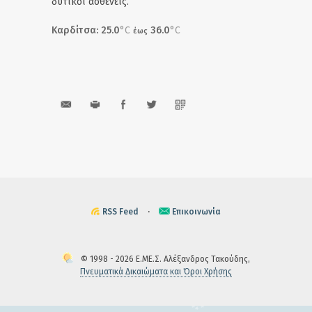
δυτικοί ασθενείς.
Καρδίτσα: 25.0
°C
36.0
°C
έως
RSS Feed
·
Επικοινωνία
© 1998 - 2026 Ε.ΜΕ.Σ. Αλέξανδρος Τακούδης,
Πνευματικά Δικαιώματα και Όροι Χρήσης