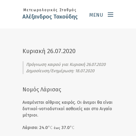
Skip to main content
Μετεωρολογικός Σταθμός
MENU
Αλέξανδρος Τακούδης
Κυριακή 26.07.2020
Πρόγνωση καιρού για:
Κυριακή 26.07.2020
Δημοσίευση/Ενημέρωση: 18.07.2020
Νομός Λάρισας
Αναμένεται αίθριος καιρός. Οι άνεμοι θα είναι
δυτικοί-νοτιοδυτικοί ασθενείς και στο Αιγαίο
μέτριοι.
Λάρισα: 24.0
°C
37.0
°C
έως