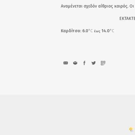
Αναμένεται σχεδόν αίθριος καιρός. Οι 
EΚΤΑΚΤΕ
Καρδίτσα: 6.0
°C
14.0
°C
έως