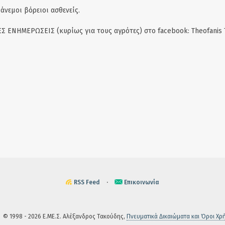
άνεμοι βόρειοι ασθενείς.
Σ ΕΝΗΜΕΡΩΣΕΙΣ (κυρίως για τους αγρότες) στο facebook: Theofanis 
RSS Feed
·
Επικοινωνία
© 1998 - 2026 Ε.ΜΕ.Σ. Αλέξανδρος Τακούδης,
Πνευματικά Δικαιώματα και Όροι Χρ