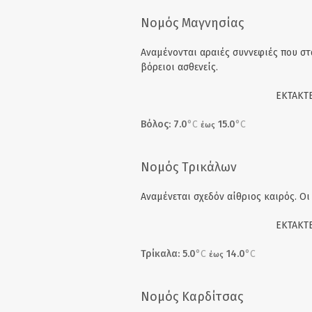
Νομός Μαγνησίας
Αναμένονται αραιές συννεφιές που στ
βόρειοι ασθενείς.
EΚΤΑΚΤΕ
Βόλος: 7.0
°C
15.0
°C
έως
Νομός Τρικάλων
Αναμένεται σχεδόν αίθριος καιρός. Οι 
EΚΤΑΚΤΕ
Τρίκαλα: 5.0
°C
14.0
°C
έως
Νομός Καρδίτσας