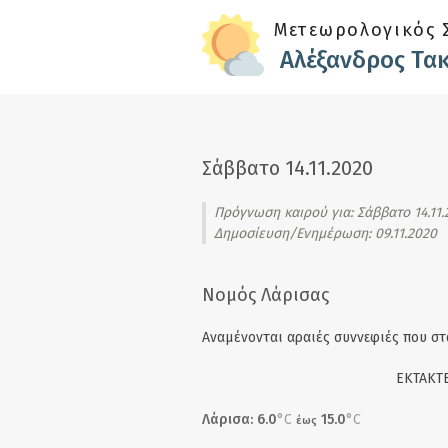
Skip to main content
Μετεωρολογικός 
Αλέξανδρος Τα
Σάββατο 14.11.2020
Πρόγνωση καιρού για:
Σάββατο 14.11.
Δημοσίευση/Ενημέρωση: 09.11.2020
Νομός Λάρισας
Αναμένονται αραιές συννεφιές που στα
EΚΤΑΚΤΕ
Λάρισα: 6.0
°C
15.0
°C
έως