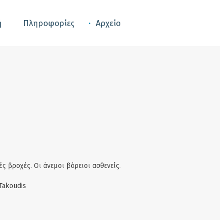
ή
Πληροφορίες
Αρχείο
ς βροχές. Οι άνεμοι βόρειοι ασθενείς.
Takoudis