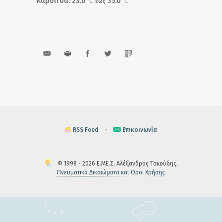
Καρδίτσα: 23.0
°C
35.0
°C
έως
RSS Feed
·
Επικοινωνία
© 1998 - 2026 Ε.ΜΕ.Σ. Αλέξανδρος Τακούδης,
Πνευματικά Δικαιώματα και Όροι Χρήσης