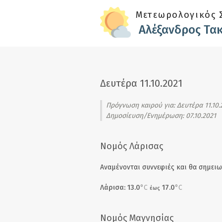
Skip to main content
Μετεωρολογικός 
Αλέξανδρος Τα
Δευτέρα 11.10.2021
Πρόγνωση καιρού για:
Δευτέρα 11.10.
Δημοσίευση/Ενημέρωση: 07.10.2021
Νομός Λάρισας
Αναμένονται συννεφιές και θα σημειω
Λάρισα: 13.0
°C
17.0
°C
έως
Νομός Μαγνησίας