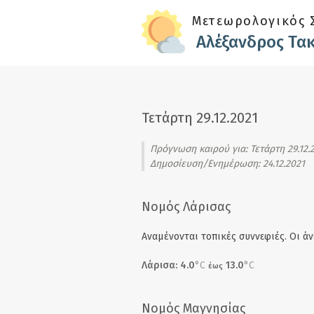
Skip to main content
Μετεωρολογικός 
Αλέξανδρος Τα
Τετάρτη 29.12.2021
Πρόγνωση καιρού για:
Τετάρτη 29.12.
Δημοσίευση/Ενημέρωση: 24.12.2021
Νομός Λάρισας
Αναμένονται τοπικές συννεφιές. Οι άν
Λάρισα: 4.0
°C
13.0
°C
έως
Νομός Μαγνησίας