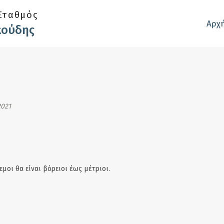
Σταθμός
Αρχ
κούδης
2021
εμοι θα είναι βόρειοι έως μέτριοι.