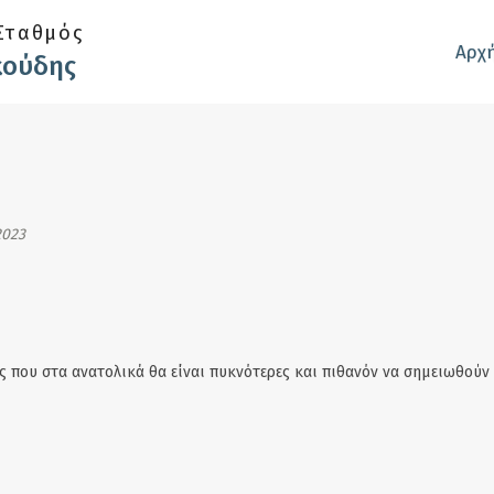
Σταθμός
Αρχ
κούδης
2023
 που στα ανατολικά θα είναι πυκνότερες και πιθανόν να σημειωθούν 