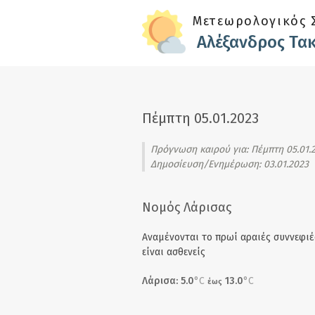
Skip to main content
Μετεωρολογικός 
Αλέξανδρος Τα
Πέμπτη 05.01.2023
Πρόγνωση καιρού για:
Πέμπτη 05.01.
Δημοσίευση/Ενημέρωση: 03.01.2023
Νομός Λάρισας
Αναμένονται το πρωί αραιές συννεφιές
είναι ασθενείς
Λάρισα: 5.0
°C
13.0
°C
έως