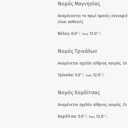
Νομός Μαγνησίας
Αναμένονται το πρωί αραιές συννεφιές
είναι ασθενείς
Βόλος: 6.0
°C
13.0
°C
έως
Νομός Τρικάλων
Αναμένεται σχεδόν αίθριος καιρός. Οι 
Τρίκαλα: 5.0
°C
12.0
°C
έως
Νομός Καρδίτσας
Αναμένεται σχεδόν αίθριος καιρός. Οι 
Καρδίτσα: 5.0
°C
12.0
°C
έως