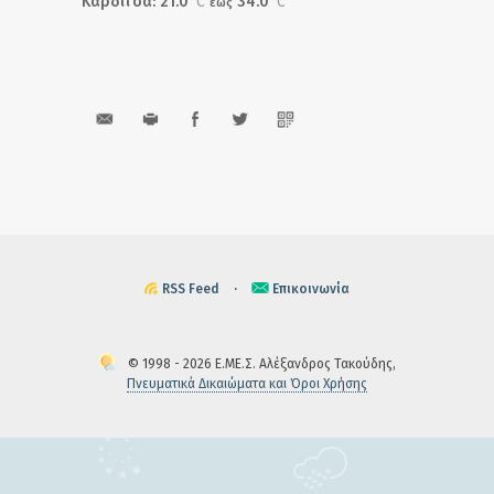
Καρδίτσα: 21.0
°C
34.0
°C
έως
RSS Feed
·
Επικοινωνία
© 1998 - 2026 Ε.ΜΕ.Σ. Αλέξανδρος Τακούδης,
Πνευματικά Δικαιώματα και Όροι Χρήσης