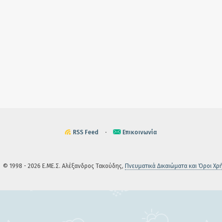
RSS Feed
·
Επικοινωνία
© 1998 - 2026 Ε.ΜΕ.Σ. Αλέξανδρος Τακούδης,
Πνευματικά Δικαιώματα και Όροι Χρ