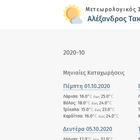
Skip to main content
Μετεωρολογικός 
Αλέξανδρος Τα
2020-10
Μηνιαίες Καταχωρήσεις
Πέμπτη 01.10.2020
Λάρισα: 16.0
°C
25.0
°C
έως
Βόλος: 18.0
°C
24.0
°C
έως
Τρίκαλα: 15.0
°C
23.0
°C
έως
Καρδίτσα: 16.0
°C
24.0
°C
έως
Δευτέρα 05.10.2020
Λάρισα: 17.0
°C
32.0
°C
έως