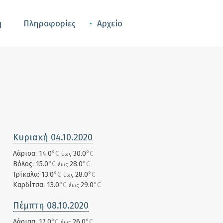
ή
Πληροφορίες
Αρχείο
Κυριακή 04.10.2020
Λάρισα: 14.0
°C
30.0
°C
έως
Βόλος: 15.0
°C
28.0
°C
έως
Τρίκαλα: 13.0
°C
28.0
°C
έως
Καρδίτσα: 13.0
°C
29.0
°C
έως
Πέμπτη 08.10.2020
Λάρισα: 17.0
°C
26.0
°C
έως