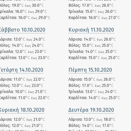
Βόλος: 19.0
°C
30.0
°C
Βόλος: 17.0
°C
26.0
°C
έως
έως
Τρίκαλα: 16.0
°C
29.0
°C
Τρίκαλα: 15.0
°C
26.0
°C
έως
έως
Καρδίτσα: 16.0
°C
29.0
°C
Καρδίτσα: 16.0
°C
27.0
°C
έως
έως
Σάββατο 10.10.2020
Κυριακή 11.10.2020
Λάρισα: 13.0
°C
24.0
°C
Λάρισα: 14.0
°C
26.0
°C
έως
έως
Βόλος: 14.0
°C
24.0
°C
Βόλος: 15.0
°C
25.0
°C
έως
έως
Τρίκαλα: 12.0
°C
23.0
°C
Τρίκαλα: 14.0
°C
25.0
°C
έως
έως
Καρδίτσα: 13.0
°C
23.0
°C
Καρδίτσα: 15.0
°C
25.0
°C
έως
έως
Τετάρτη 14.10.2020
Πέμπτη 15.10.2020
Λάρισα: 11.0
°C
22.0
°C
Λάρισα: 15.0
°C
26.0
°C
έως
έως
Βόλος: 13.0
°C
23.0
°C
Βόλος: 17.0
°C
25.0
°C
έως
έως
Τρίκαλα: 10.0
°C
21.0
°C
Τρίκαλα: 13.0
°C
24.0
°C
έως
έως
Καρδίτσα: 11.0
°C
22.0
°C
Καρδίτσα: 14.0
°C
25.0
°C
έως
έως
Κυριακή 18.10.2020
Δευτέρα 19.10.2020
Λάρισα: 12.0
°C
21.0
°C
Λάρισα: 13.0
°C
18.0
°C
έως
έως
Βόλος: 12.0
°C
21.0
°C
Βόλος: 14.0
°C
17.0
°C
έως
έως