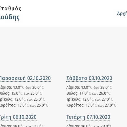
Σταθμός
Αρχ
κούδης
Παρασκευή 02.10.2020
Σάββατο 03.10.2020
Λάρισα: 13.0
°C
26.0
°C
Λάρισα: 13.0
°C
28.0
°C
έως
έως
Βόλος: 15.0
°C
25.0
°C
Βόλος: 14.0
°C
26.0
°C
έως
έως
Τρίκαλα: 12.0
°C
25.0
°C
Τρίκαλα: 12.0
°C
27.0
°C
έως
έως
Καρδίτσα: 13.0
°C
25.0
°C
Καρδίτσα: 13.0
°C
27.0
°C
έως
έως
Τρίτη 06.10.2020
Τετάρτη 07.10.2020
Λάρισα: 18.0
°C
31.0
°C
Λάρισα: 16.0
°C
28.0
°C
έως
έως