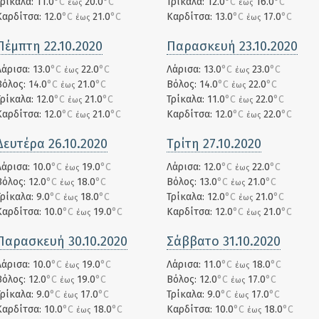
Τρίκαλα: 11.0
°C
20.0
°C
Τρίκαλα: 12.0
°C
16.0
°C
έως
έως
Καρδίτσα: 12.0
°C
21.0
°C
Καρδίτσα: 13.0
°C
17.0
°C
έως
έως
Πέμπτη 22.10.2020
Παρασκευή 23.10.2020
Λάρισα: 13.0
°C
22.0
°C
Λάρισα: 13.0
°C
23.0
°C
έως
έως
Βόλος: 14.0
°C
21.0
°C
Βόλος: 14.0
°C
22.0
°C
έως
έως
Τρίκαλα: 12.0
°C
21.0
°C
Τρίκαλα: 11.0
°C
22.0
°C
έως
έως
Καρδίτσα: 12.0
°C
21.0
°C
Καρδίτσα: 12.0
°C
22.0
°C
έως
έως
Δευτέρα 26.10.2020
Τρίτη 27.10.2020
Λάρισα: 10.0
°C
19.0
°C
Λάρισα: 12.0
°C
22.0
°C
έως
έως
Βόλος: 12.0
°C
18.0
°C
Βόλος: 13.0
°C
21.0
°C
έως
έως
Τρίκαλα: 9.0
°C
18.0
°C
Τρίκαλα: 12.0
°C
21.0
°C
έως
έως
Καρδίτσα: 10.0
°C
19.0
°C
Καρδίτσα: 12.0
°C
21.0
°C
έως
έως
Παρασκευή 30.10.2020
Σάββατο 31.10.2020
Λάρισα: 10.0
°C
19.0
°C
Λάρισα: 11.0
°C
18.0
°C
έως
έως
Βόλος: 12.0
°C
19.0
°C
Βόλος: 12.0
°C
17.0
°C
έως
έως
Τρίκαλα: 9.0
°C
17.0
°C
Τρίκαλα: 9.0
°C
17.0
°C
έως
έως
Καρδίτσα: 10.0
°C
18.0
°C
Καρδίτσα: 10.0
°C
18.0
°C
έως
έως