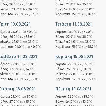
Βόλος: 26.0
°C
36.0
°C
Βόλος: 25.0
°C
36.0
°C
έως
έως
Τρίκαλα: 24.0
°C
36.0
°C
Τρίκαλα: 25.0
°C
36.0
°C
έως
έως
Καρδίτσα: 25.0
°C
37.0
°C
Καρδίτσα: 25.0
°C
36.0
°C
έως
έως
Τρίτη 10.08.2021
Τετάρτη 11.08.2021
Λάρισα: 25.0
°C
40.0
°C
Λάρισα: 25.0
°C
39.0
°C
έως
έως
Βόλος: 26.0
°C
38.0
°C
Βόλος: 27.0
°C
36.0
°C
έως
έως
Τρίκαλα: 25.0
°C
39.0
°C
Τρίκαλα: 24.0
°C
38.0
°C
έως
έως
Καρδίτσα: 24.0
°C
40.0
°C
Καρδίτσα: 25.0
°C
38.0
°C
έως
έως
Σάββατο 14.08.2021
Κυριακή 15.08.2021
Λάρισα: 25.0
°C
35.0
°C
Λάρισα: 25.0
°C
35.0
°C
έως
έως
Βόλος: 27.0
°C
34.0
°C
Βόλος: 26.0
°C
33.0
°C
έως
έως
Τρίκαλα: 23.0
°C
35.0
°C
Τρίκαλα: 24.0
°C
35.0
°C
έως
έως
Καρδίτσα: 23.0
°C
34.0
°C
Καρδίτσα: 24.0
°C
35.0
°C
έως
έως
Τετάρτη 18.08.2021
Πέμπτη 19.08.2021
Λάρισα: 25.0
°C
39.0
°C
Λάρισα: 22.0
°C
35.0
°C
έως
έως
Βόλος: 27.0
°C
35.0
°C
Βόλος: 24.0
°C
33.0
°C
έως
έως