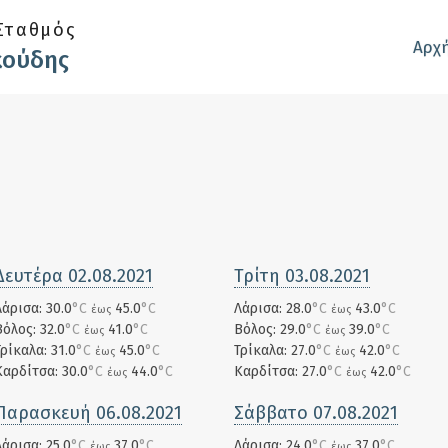
Σταθμός
Αρχ
κούδης
Δευτέρα 02.08.2021
Τρίτη 03.08.2021
Λάρισα: 30.0
°C
45.0
°C
Λάρισα: 28.0
°C
43.0
°C
έως
έως
Βόλος: 32.0
°C
41.0
°C
Βόλος: 29.0
°C
39.0
°C
έως
έως
Τρίκαλα: 31.0
°C
45.0
°C
Τρίκαλα: 27.0
°C
42.0
°C
έως
έως
Καρδίτσα: 30.0
°C
44.0
°C
Καρδίτσα: 27.0
°C
42.0
°C
έως
έως
Παρασκευή 06.08.2021
Σάββατο 07.08.2021
Λάρισα: 25.0
°C
37.0
°C
Λάρισα: 24.0
°C
37.0
°C
έως
έως