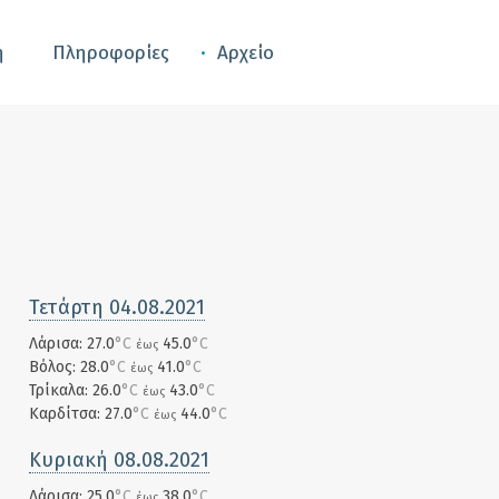
ή
Πληροφορίες
Αρχείο
Τετάρτη 04.08.2021
Λάρισα: 27.0
°C
45.0
°C
έως
Βόλος: 28.0
°C
41.0
°C
έως
Τρίκαλα: 26.0
°C
43.0
°C
έως
Καρδίτσα: 27.0
°C
44.0
°C
έως
Κυριακή 08.08.2021
Λάρισα: 25.0
°C
38.0
°C
έως