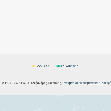
RSS Feed
·
Επικοινωνία
© 1998 - 2026 Ε.ΜΕ.Σ. Αλέξανδρος Τακούδης,
Πνευματικά Δικαιώματα και Όροι Χρ