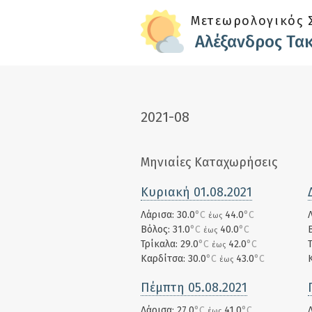
Skip to main content
Μετεωρολογικός 
Αλέξανδρος Τα
2021-08
Μηνιαίες Καταχωρήσεις
Κυριακή 01.08.2021
Λάρισα: 30.0
°C
44.0
°C
έως
Βόλος: 31.0
°C
40.0
°C
έως
Τρίκαλα: 29.0
°C
42.0
°C
έως
Καρδίτσα: 30.0
°C
43.0
°C
έως
Πέμπτη 05.08.2021
Λάρισα: 27.0
°C
41.0
°C
έως