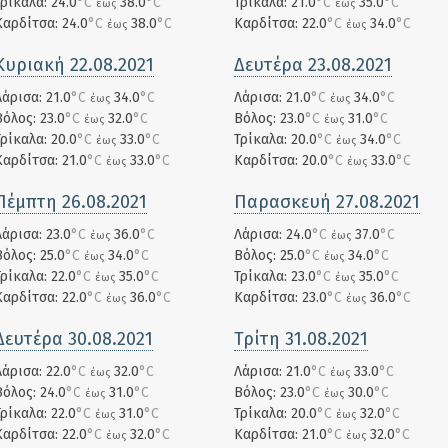
Τρίκαλα: 24.0
°C
38.0
°C
Τρίκαλα: 21.0
°C
35.0
°C
έως
έως
Καρδίτσα: 24.0
°C
38.0
°C
Καρδίτσα: 22.0
°C
34.0
°C
έως
έως
Κυριακή 22.08.2021
Δευτέρα 23.08.2021
Λάρισα: 21.0
°C
34.0
°C
Λάρισα: 21.0
°C
34.0
°C
έως
έως
Βόλος: 23.0
°C
32.0
°C
Βόλος: 23.0
°C
31.0
°C
έως
έως
Τρίκαλα: 20.0
°C
33.0
°C
Τρίκαλα: 20.0
°C
34.0
°C
έως
έως
Καρδίτσα: 21.0
°C
33.0
°C
Καρδίτσα: 20.0
°C
33.0
°C
έως
έως
Πέμπτη 26.08.2021
Παρασκευή 27.08.2021
Λάρισα: 23.0
°C
36.0
°C
Λάρισα: 24.0
°C
37.0
°C
έως
έως
Βόλος: 25.0
°C
34.0
°C
Βόλος: 25.0
°C
34.0
°C
έως
έως
Τρίκαλα: 22.0
°C
35.0
°C
Τρίκαλα: 23.0
°C
35.0
°C
έως
έως
Καρδίτσα: 22.0
°C
36.0
°C
Καρδίτσα: 23.0
°C
36.0
°C
έως
έως
Δευτέρα 30.08.2021
Τρίτη 31.08.2021
Λάρισα: 22.0
°C
32.0
°C
Λάρισα: 21.0
°C
33.0
°C
έως
έως
Βόλος: 24.0
°C
31.0
°C
Βόλος: 23.0
°C
30.0
°C
έως
έως
Τρίκαλα: 22.0
°C
31.0
°C
Τρίκαλα: 20.0
°C
32.0
°C
έως
έως
Καρδίτσα: 22.0
°C
32.0
°C
Καρδίτσα: 21.0
°C
32.0
°C
έως
έως