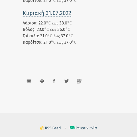
Καρδίτσα: 21.0
°C
37.0
°C
έως
Κυριακή 31.07.2022
Λάρισα: 22.0
°C
38.0
°C
έως
Βόλος: 23.0
°C
36.0
°C
έως
Τρίκαλα: 21.0
°C
37.0
°C
έως
Καρδίτσα: 21.0
°C
37.0
°C
έως
RSS Feed
·
Επικοινωνία