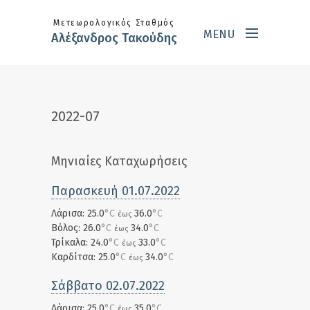
Skip to main content
Μετεωρολογικός Σταθμός
MENU
Αλέξανδρος Τακούδης
2022-07
Μηνιαίες Καταχωρήσεις
Παρασκευή 01.07.2022
Λάρισα: 25.0
°C
36.0
°C
έως
Βόλος: 26.0
°C
34.0
°C
έως
Τρίκαλα: 24.0
°C
33.0
°C
έως
Καρδίτσα: 25.0
°C
34.0
°C
έως
Σάββατο 02.07.2022
Λάρισα: 25.0
°C
35.0
°C
έως