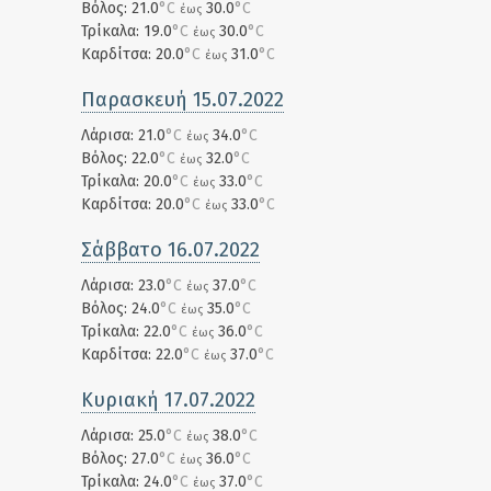
Βόλος: 21.0
°C
30.0
°C
έως
Τρίκαλα: 19.0
°C
30.0
°C
έως
Καρδίτσα: 20.0
°C
31.0
°C
έως
Παρασκευή 15.07.2022
Λάρισα: 21.0
°C
34.0
°C
έως
Βόλος: 22.0
°C
32.0
°C
έως
Τρίκαλα: 20.0
°C
33.0
°C
έως
Καρδίτσα: 20.0
°C
33.0
°C
έως
Σάββατο 16.07.2022
Λάρισα: 23.0
°C
37.0
°C
έως
Βόλος: 24.0
°C
35.0
°C
έως
Τρίκαλα: 22.0
°C
36.0
°C
έως
Καρδίτσα: 22.0
°C
37.0
°C
έως
Κυριακή 17.07.2022
Λάρισα: 25.0
°C
38.0
°C
έως
Βόλος: 27.0
°C
36.0
°C
έως
Τρίκαλα: 24.0
°C
37.0
°C
έως