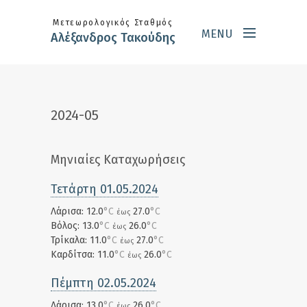
Skip to main content
Μετεωρολογικός Σταθμός
MENU
Αλέξανδρος Τακούδης
2024-05
Μηνιαίες Καταχωρήσεις
Τετάρτη 01.05.2024
Λάρισα: 12.0
°C
27.0
°C
έως
Βόλος: 13.0
°C
26.0
°C
έως
Τρίκαλα: 11.0
°C
27.0
°C
έως
Καρδίτσα: 11.0
°C
26.0
°C
έως
Πέμπτη 02.05.2024
Λάρισα: 13.0
°C
26.0
°C
έως