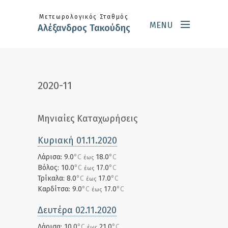
Skip to main content
Μετεωρολογικός Σταθμός
MENU
Αλέξανδρος Τακούδης
2020-11
Μηνιαίες Καταχωρήσεις
Κυριακή 01.11.2020
Λάρισα: 9.0
°C
18.0
°C
έως
Βόλος: 10.0
°C
17.0
°C
έως
Τρίκαλα: 8.0
°C
17.0
°C
έως
Καρδίτσα: 9.0
°C
17.0
°C
έως
Δευτέρα 02.11.2020
Λάρισα: 10.0
°C
21.0
°C
έως