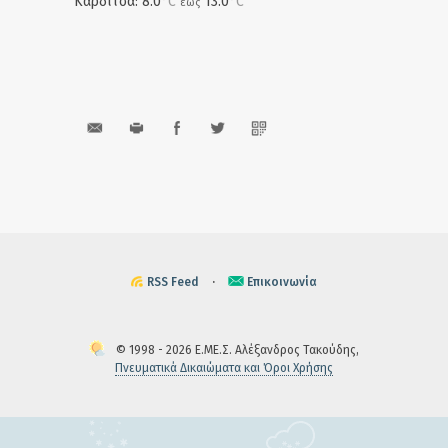
Καρδίτσα: 8.0
°C
13.0
°C
έως
RSS Feed
·
Επικοινωνία
© 1998 - 2026 Ε.ΜΕ.Σ. Αλέξανδρος Τακούδης,
Πνευματικά Δικαιώματα και Όροι Χρήσης